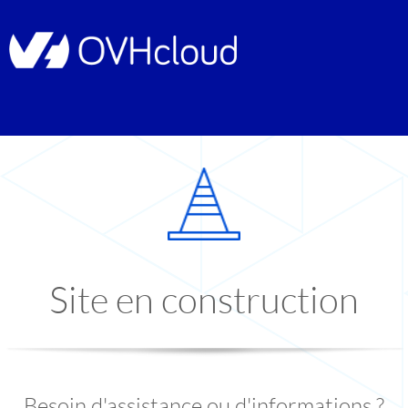
Site en construction
Besoin d'assistance ou d'informations ?